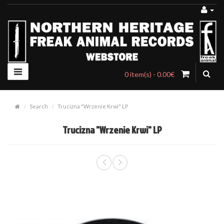
0 item(s) - 0.00€
Search
Trucizna "Wrzenie Krwi" LP
Trucizna "Wrzenie Krwi" LP