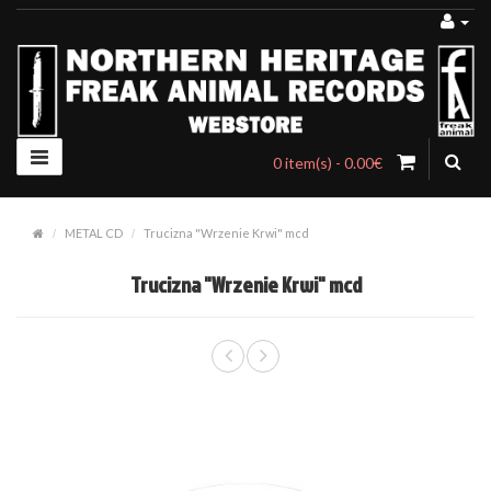
0 item(s) - 0.00€
METAL CD
Trucizna "Wrzenie Krwi" mcd
Trucizna "Wrzenie Krwi" mcd