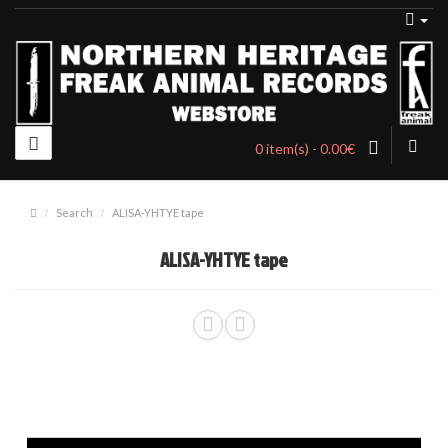
0 item(s) - 0.00€
Search
ALISA-YHTYE tape
ALISA-YHTYE tape